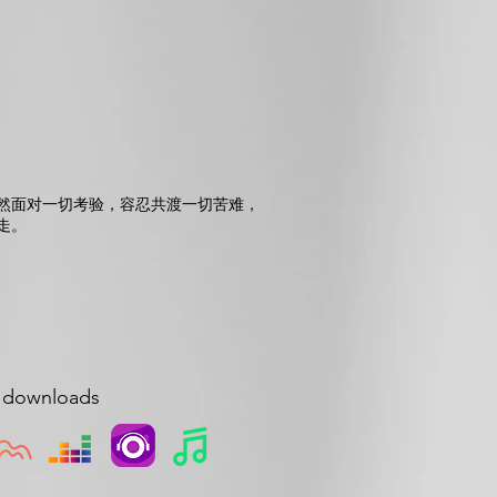
然面对一切考验，容忍共渡一切苦难，
走。
d downloads