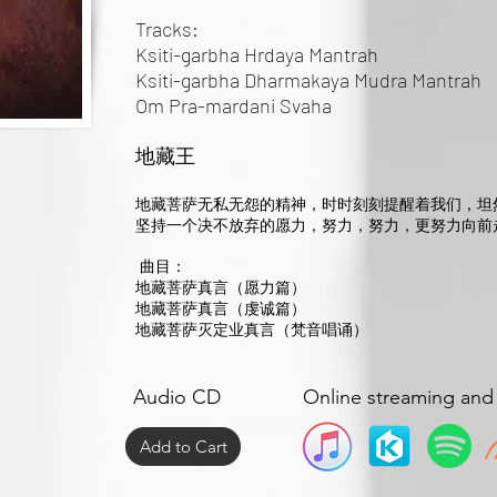
Tracks:
Ksiti-garbha Hrdaya Mantrah
Ksiti-garbha Dharmakaya Mudra Mantrah
Om Pra-mardani Svaha
地藏王
地藏菩萨无私无怨的精神，时时刻刻提醒着我们，坦
坚持一个决不放弃的愿力，努力，努力，更努力向前
曲目：
地藏菩萨真言（愿力篇）
地藏菩萨真言（虔诚篇）
地藏菩萨灭定业真言（梵音唱诵）
Audio CD
Online streaming an
Add to Cart